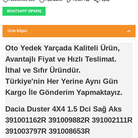
WHATSAPP SİPARİŞ
Ürün Bilgisi
Oto Yedek Yarçada Kaliteli Ürün,
Avantajlı Fiyat ve Hızlı Teslimat.
İthal ve Sıfır Üründür.
Türkiye'nin Her Yerine Aynı Gün
Kargo İle Gönderim Yapmaktayız.
Dacia Duster 4X4 1.5 Dci Sağ Aks
391001162R 391009882R 391002111R
391003797R 391008653R