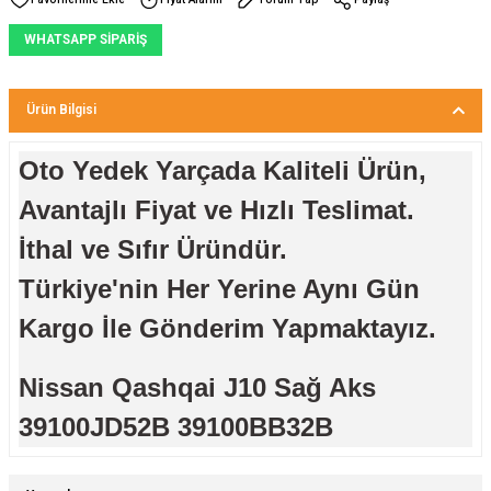
WHATSAPP SİPARİŞ
Ürün Bilgisi
Oto Yedek Yarçada Kaliteli Ürün,
Avantajlı Fiyat ve Hızlı Teslimat.
İthal ve Sıfır Üründür.
Türkiye'nin Her Yerine Aynı Gün
Kargo İle Gönderim Yapmaktayız.
Nissan Qashqai J10 Sağ Aks
39100JD52B 39100BB32B