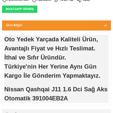
WHATSAPP SİPARİŞ
Ürün Bilgisi
Oto Yedek Yarçada Kaliteli Ürün,
Avantajlı Fiyat ve Hızlı Teslimat.
İthal ve Sıfır Üründür.
Türkiye'nin Her Yerine Aynı Gün
Kargo İle Gönderim Yapmaktayız.
Nissan Qashqai J11 1.6 Dci Sağ Aks
Otomatik 391004EB2A