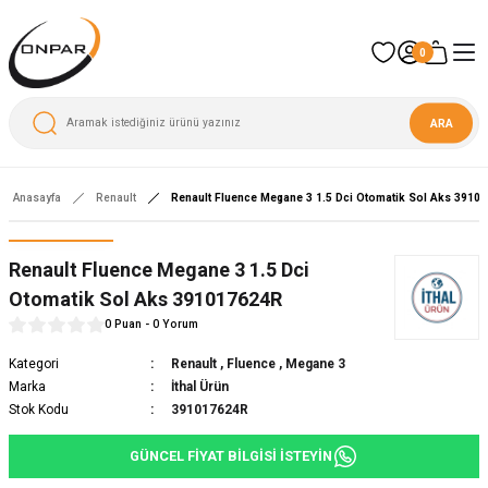
0
ARA
Anasayfa
Renault
Renault Fluence Megane 3 1.5 Dci Otomatik Sol Aks 3910
Renault Fluence Megane 3 1.5 Dci
Otomatik Sol Aks 391017624R
0 Puan - 0 Yorum
Kategori
Renault
,
Fluence
,
Megane 3
Marka
İthal Ürün
Stok Kodu
391017624R
GÜNCEL FİYAT BİLGİSİ İSTEYİN