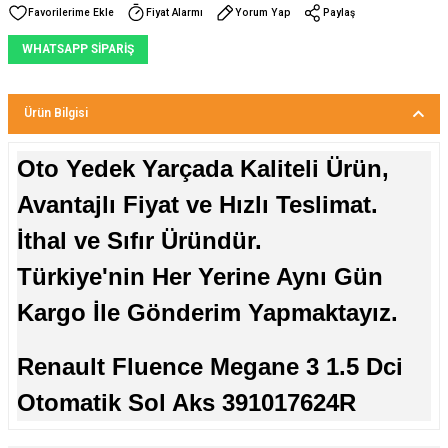
Fiyat Alarmı
Yorum Yap
Paylaş
WHATSAPP SİPARİŞ
Ürün Bilgisi
Oto Yedek Yarçada Kaliteli Ürün,
Avantajlı Fiyat ve Hızlı Teslimat.
İthal ve Sıfır Üründür.
Türkiye'nin Her Yerine Aynı Gün
Kargo İle Gönderim Yapmaktayız.
Renault Fluence Megane 3 1.5 Dci
Otomatik Sol Aks 391017624R