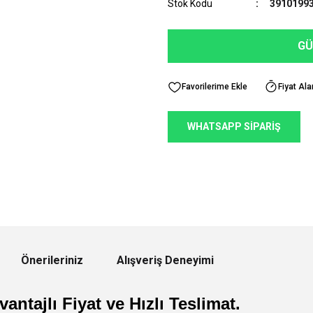
Stok Kodu
3910199
GÜ
Fiyat Ala
WHATSAPP SİPARİŞ
Önerileriniz
Alışveriş Deneyimi
antajlı Fiyat ve Hızlı Teslimat.