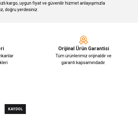
 kargo, uygun fiyat ve güvenilir hizmet anlayışımızla
ız, doğru yerdesiniz.
ri
Orijinal Ürün Garantisi
imkanlar
Tüm ürünlerimiz orijinaldir ve
leri
garanti kapsamındadır.
KAYDOL