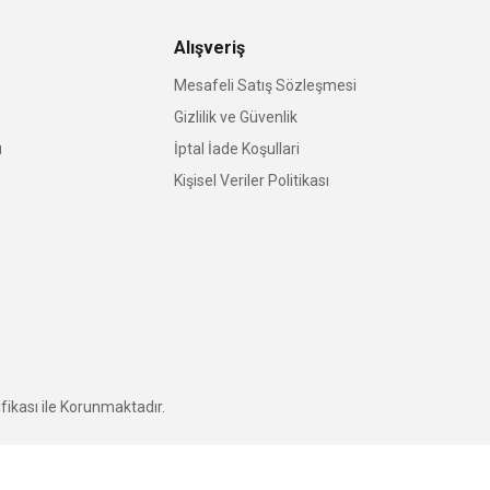
Alışveriş
Mesafeli Satış Sözleşmesi
Gizlilik ve Güvenlik
u
İptal İade Koşullari
Kişisel Veriler Politikası
fikası ile Korunmaktadır.