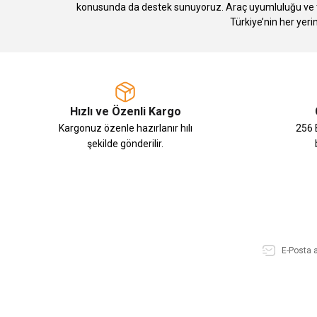
konusunda da destek sunuyoruz. Araç uyumluluğu ve te
Türkiye’nin her yeri
Hızlı ve Özenli Kargo
Kargonuz özenle hazırlanır hılı
256 B
şekilde gönderilir.