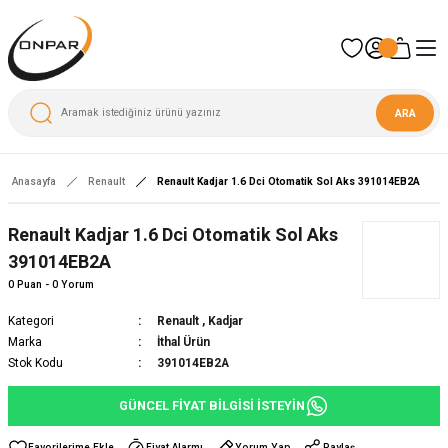
ARA
Anasayfa
Renault
Renault Kadjar 1.6 Dci Otomatik Sol Aks 391014EB2A
Renault Kadjar 1.6 Dci Otomatik Sol Aks
391014EB2A
0 Puan - 0 Yorum
Kategori
Renault
,
Kadjar
Marka
İthal Ürün
Stok Kodu
391014EB2A
GÜNCEL FİYAT BİLGİSİ İSTEYİN
Fiyat Alarmı
Yorum Yap
Paylaş