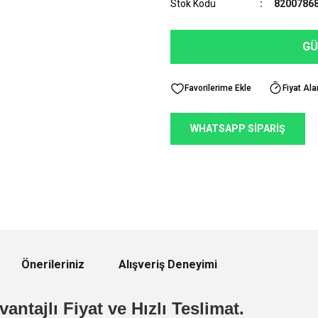
Stok Kodu
8200786
GÜ
Fiyat Ala
WHATSAPP SİPARİŞ
Önerileriniz
Alışveriş Deneyimi
antajlı Fiyat ve Hızlı Teslimat.