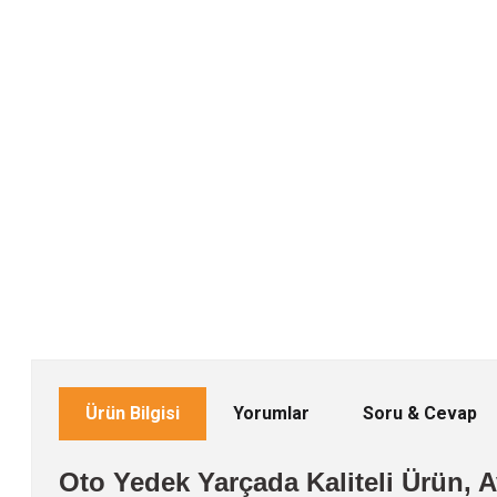
Ürün Bilgisi
Yorumlar
Soru & Cevap
Oto Yedek Yarçada Kaliteli Ürün, Av