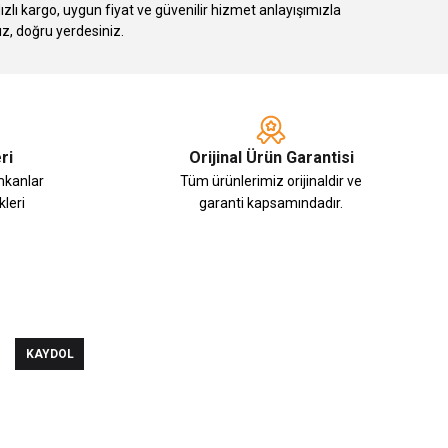
 kargo, uygun fiyat ve güvenilir hizmet anlayışımızla
ız, doğru yerdesiniz.
ri
Orijinal Ürün Garantisi
imkanlar
Tüm ürünlerimiz orijinaldir ve
leri
garanti kapsamındadır.
KAYDOL