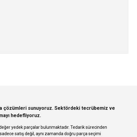
z.
rça çözümleri sunuyoruz. Sektördeki tecrübemiz ve
rmayı hedefliyoruz.
 eşdeğer yedek parçalar bulunmaktadır. Tedarik sürecinden
k sadece satış değil, aynı zamanda doğru parça seçimi