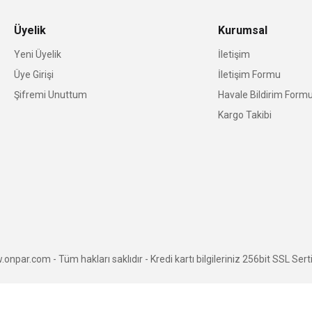
Üyelik
Kurumsal
Yeni Üyelik
İletişim
Üye Girişi
İletişim Formu
Şifremi Unuttum
Havale Bildirim Form
Kargo Takibi
npar.com - Tüm hakları saklıdır - Kredi kartı bilgileriniz 256bit SSL Serti