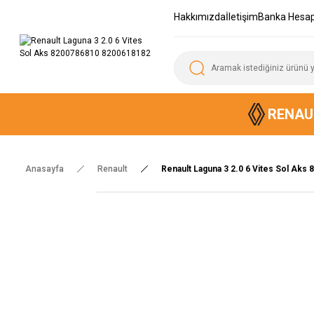
Hakkımızda
İletişim
Banka Hesap
RENAU
Anasayfa
Renault
Renault Laguna 3 2.0 6 Vites Sol Ak