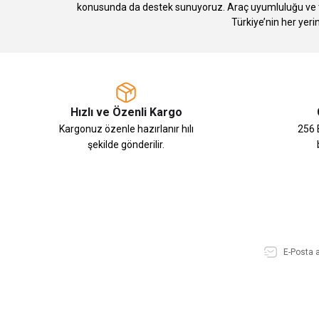
konusunda da destek sunuyoruz. Araç uyumluluğu ve te
Türkiye’nin her yeri
Hızlı ve Özenli Kargo
Kargonuz özenle hazırlanır hılı
256 B
şekilde gönderilir.