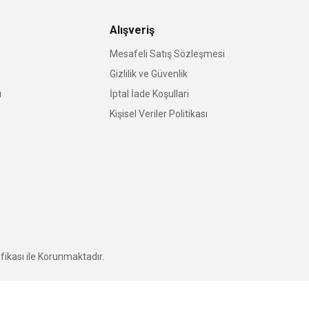
Alışveriş
Mesafeli Satış Sözleşmesi
Gizlilik ve Güvenlik
u
İptal İade Koşullari
Kişisel Veriler Politikası
fikası ile Korunmaktadır.