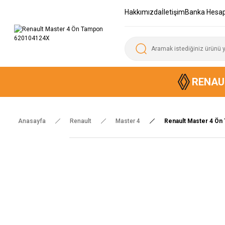
Hakkımızda
İletişim
Banka Hesap
RENAU
Anasayfa
Renault
Master 4
Renault Master 4 Ö