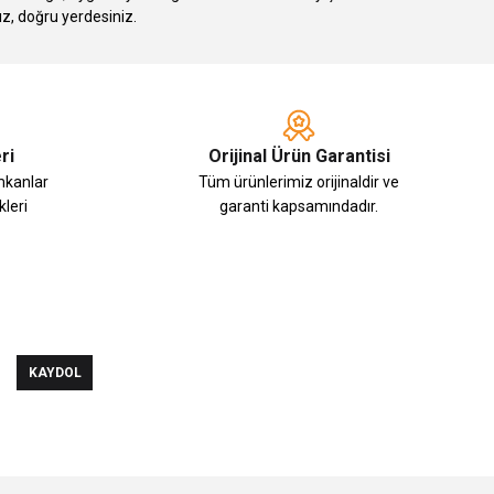
ız, doğru yerdesiniz.
ri
Orijinal Ürün Garantisi
imkanlar
Tüm ürünlerimiz orijinaldir ve
leri
garanti kapsamındadır.
KAYDOL