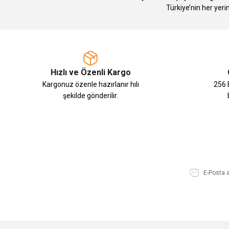
Türkiye’nin her yeri
Hızlı ve Özenli Kargo
Kargonuz özenle hazırlanır hılı
256 B
şekilde gönderilir.