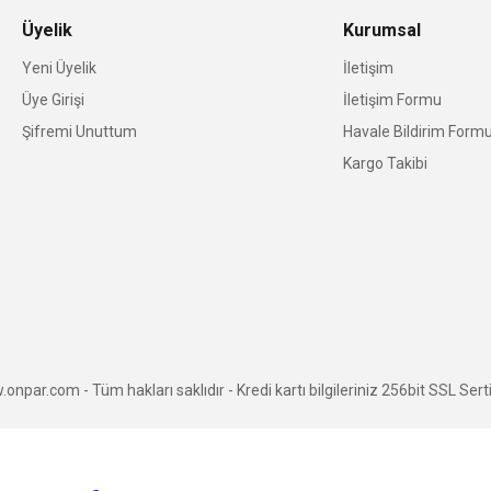
Üyelik
Kurumsal
Yeni Üyelik
İletişim
Üye Girişi
İletişim Formu
Şifremi Unuttum
Havale Bildirim Form
Kargo Takibi
npar.com - Tüm hakları saklıdır - Kredi kartı bilgileriniz 256bit SSL Serti