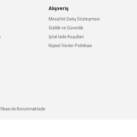
Alışveriş
Mesafeli Satış Sözleşmesi
Gizlilik ve Güvenlik
u
İptal İade Koşullari
Kişisel Veriler Politikası
fikası ile Korunmaktadır.