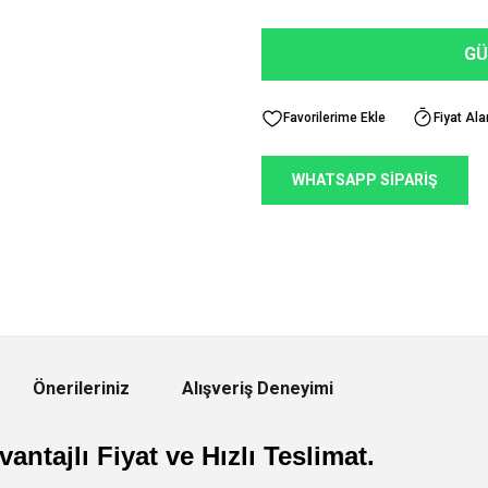
GÜ
Fiyat Ala
WHATSAPP SİPARİŞ
Önerileriniz
Alışveriş Deneyimi
antajlı Fiyat ve Hızlı Teslimat.