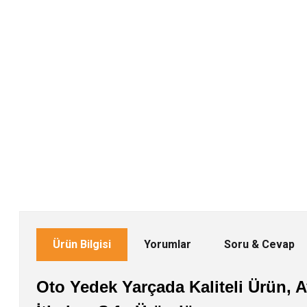
Ürün Bilgisi
Yorumlar
Soru & Cevap
Oto Yedek Yarçada Kaliteli Ürün, Av