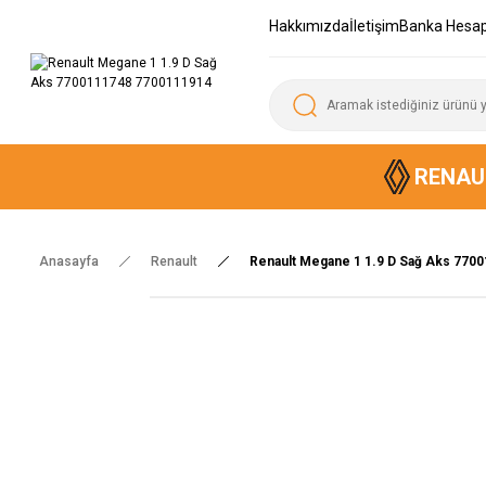
Hakkımızda
İletişim
Banka Hesap
RENAU
Anasayfa
Renault
Renault Megane 1 1.9 D Sağ Aks 770