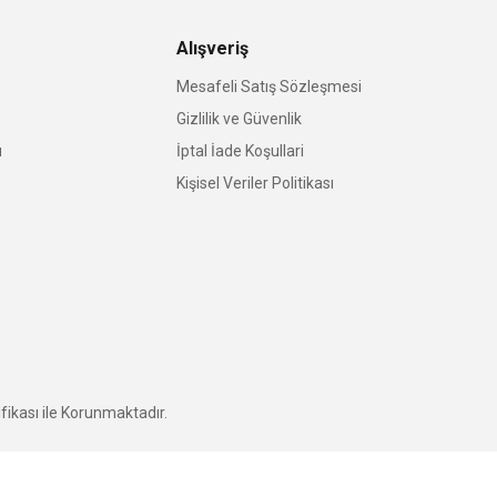
Alışveriş
Mesafeli Satış Sözleşmesi
Gizlilik ve Güvenlik
u
İptal İade Koşullari
Kişisel Veriler Politikası
fikası ile Korunmaktadır.