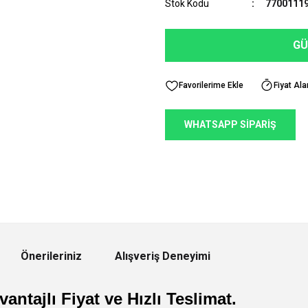
Stok Kodu
7700111
GÜ
Fiyat Ala
WHATSAPP SİPARİŞ
Önerileriniz
Alışveriş Deneyimi
antajlı Fiyat ve Hızlı Teslimat.