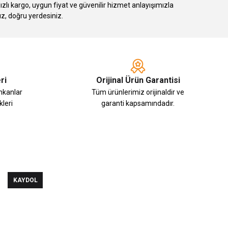
 kargo, uygun fiyat ve güvenilir hizmet anlayışımızla
ız, doğru yerdesiniz.
ri
Orijinal Ürün Garantisi
imkanlar
Tüm ürünlerimiz orijinaldir ve
leri
garanti kapsamındadır.
KAYDOL