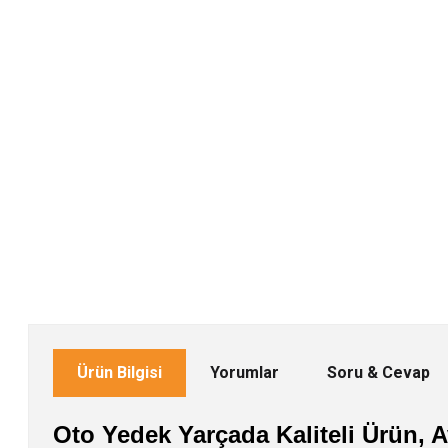
Ürün Bilgisi
Yorumlar
Soru & Cevap
Oto Yedek Yarçada Kaliteli Ürün, Av