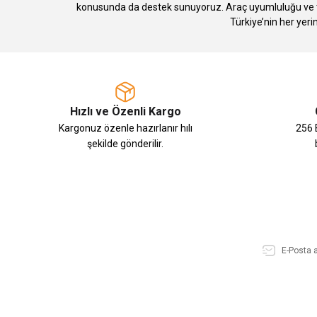
konusunda da destek sunuyoruz. Araç uyumluluğu ve te
Türkiye’nin her yeri
Hızlı ve Özenli Kargo
Kargonuz özenle hazırlanır hılı
256 B
şekilde gönderilir.