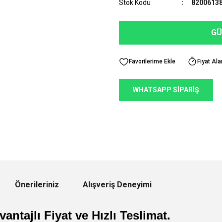
Stok Kodu
82006138
GÜ
Fiyat Ala
WHATSAPP SİPARİŞ
Önerileriniz
Alışveriş Deneyimi
antajlı Fiyat ve Hızlı Teslimat.