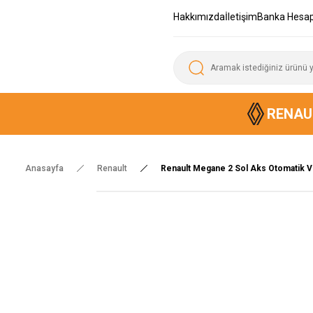
Hakkımızda
İletişim
Banka Hesap
RENAU
Anasayfa
Renault
Renault Megane 2 Sol Aks Otomatik 