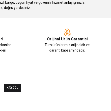
 kargo, uygun fiyat ve güvenilir hizmet anlayışımızla
ız, doğru yerdesiniz.
ri
Orijinal Ürün Garantisi
imkanlar
Tüm ürünlerimiz orijinaldir ve
leri
garanti kapsamındadır.
KAYDOL