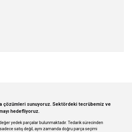
z.
rça çözümleri sunuyoruz. Sektördeki tecrübemiz ve
rmayı hedefliyoruz.
 eşdeğer yedek parçalar bulunmaktadır. Tedarik sürecinden
k sadece satış değil, aynı zamanda doğru parça seçimi