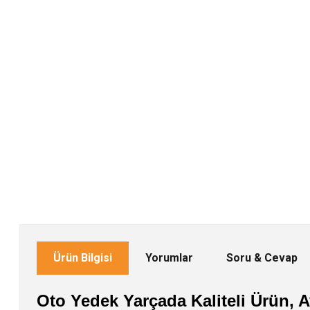
Ürün Bilgisi
Yorumlar
Soru & Cevap
Oto Yedek Yarçada Kaliteli Ürün, Av