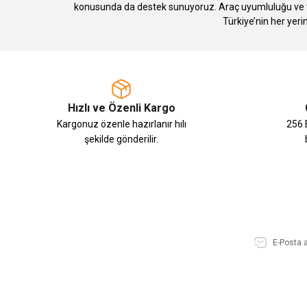
konusunda da destek sunuyoruz. Araç uyumluluğu ve te
Türkiye’nin her yeri
Hızlı ve Özenli Kargo
Kargonuz özenle hazırlanır hılı
256 B
şekilde gönderilir.