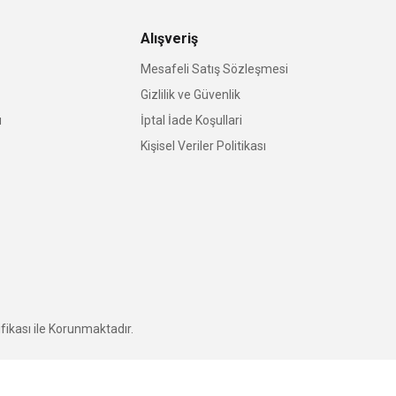
Alışveriş
Mesafeli Satış Sözleşmesi
Gizlilik ve Güvenlik
u
İptal İade Koşullari
Kişisel Veriler Politikası
fikası ile Korunmaktadır.