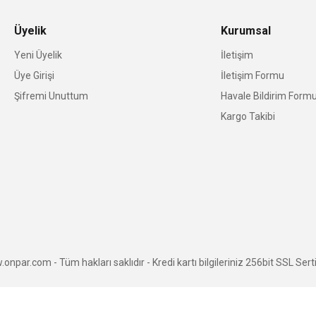
Üyelik
Kurumsal
Yeni Üyelik
İletişim
Üye Girişi
İletişim Formu
Şifremi Unuttum
Havale Bildirim Form
Kargo Takibi
npar.com - Tüm hakları saklıdır - Kredi kartı bilgileriniz 256bit SSL Serti