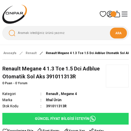
ARA
Anasayfa
Renault
Renault Megane 4 1.3 Tce 1.5 Dci Adblue Otomatik Sol A
Renault Megane 4 1.3 Tce 1.5 Dci Adblue
Otomatik Sol Aks 391011313R
0 Puan - 0 Yorum
Kategori
Renault
,
Megane 4
Marka
İthal Ürün
Stok Kodu
391011313R
GÜNCEL FİYAT BİLGİSİ İSTEYİN
Fiyat Alarmı
Yorum Yap
Paylaş