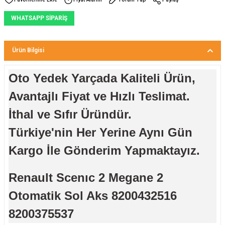
WHATSAPP SİPARİŞ
Ürün Bilgisi
Oto Yedek Yarçada Kaliteli Ürün,
Avantajlı Fiyat ve Hızlı Teslimat.
İthal ve Sıfır Üründür.
Türkiye'nin Her Yerine Aynı Gün
Kargo İle Gönderim Yapmaktayız.
Renault Scenıc 2 Megane 2
Otomatik Sol Aks 8200432516
8200375537