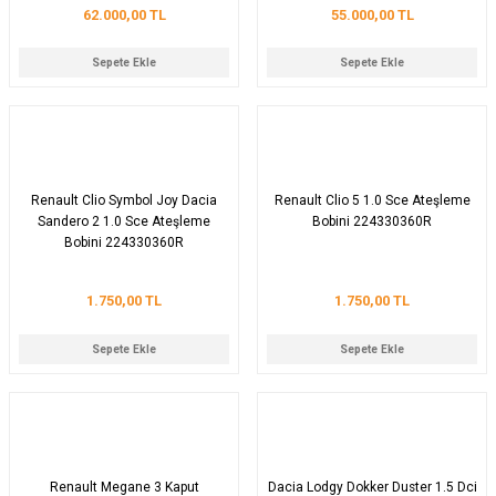
62.000,00 TL
55.000,00 TL
Sepete Ekle
Sepete Ekle
Renault Clio Symbol Joy Dacia
Renault Clio 5 1.0 Sce Ateşleme
Sandero 2 1.0 Sce Ateşleme
Bobini 224330360R
Bobini 224330360R
1.750,00 TL
1.750,00 TL
Sepete Ekle
Sepete Ekle
Renault Megane 3 Kaput
Dacia Lodgy Dokker Duster 1.5 Dci