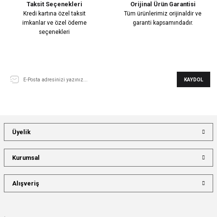
Taksit Seçenekleri
Orijinal Ürün Garantisi
Kredi kartına özel taksit
Tüm ürünlerimiz orijinaldir ve
imkanlar ve özel ödeme
garanti kapsamındadır.
seçenekleri
E-Bülten Aboneliği
KAYDOL
Üyelik
Kurumsal
Alışveriş