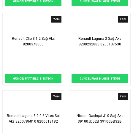
GÜNCEL FİYAT BİLGİSİ İSTEYİN
GÜNCEL FİYAT BİLGİSİ İSTEYİN
Yeni
Yeni
Renault Clio 3 1.2 Sağ Aks
Renault Laguna 2 Sağ Aks
8200378880
8200232883 8200107530
GÜNCEL FİYAT BİLGİSİ İSTEYİN
GÜNCEL FİYAT BİLGİSİ İSTEYİN
Yeni
Yeni
Renault Laguna 3 2.0 6 Vites Sol
Nissan Qashqai J10 Sağ Aks
Aks 8200786810 8200618182
39100JD52B 39100BB32B