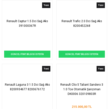
Yeni
Yeni
Renault Captur 1.5 Dci Sağ Aks
Renault Trafic 2.0 Dci Sağ Aks
391000367R
8200452268
GÜNCEL FİYAT BİLGİSİ İSTEYİN
GÜNCEL FİYAT BİLGİSİ İSTEYİN
Yeni
Yeni
Renault Laguna 3 1.5 Dci Sağ Aks
Renault Clio 5 Taliant Sandero 3
8200934677 8200676172
1.0 Tce Otomatik Şanzıman
DK0006 320109803R
215.000,00 TL